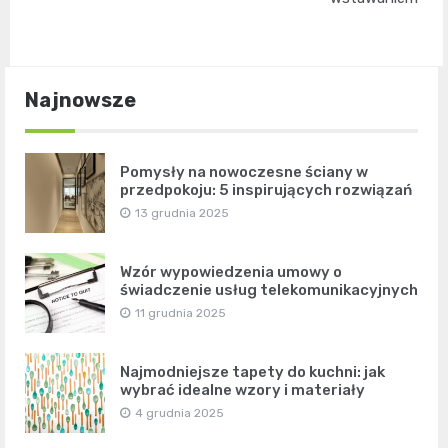
Najnowsze
Pomysły na nowoczesne ściany w
przedpokoju: 5 inspirujących rozwiązań
13 grudnia 2025
Wzór wypowiedzenia umowy o
świadczenie usług telekomunikacyjnych
11 grudnia 2025
Najmodniejsze tapety do kuchni: jak
wybrać idealne wzory i materiały
4 grudnia 2025