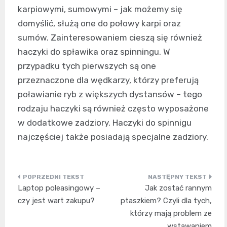
karpiowymi, sumowymi – jak możemy się
domyślić, służą one do połowy karpi oraz
sumów. Zainteresowaniem cieszą się również
haczyki do spławika oraz spinningu. W
przypadku tych pierwszych są one
przeznaczone dla wędkarzy, którzy preferują
poławianie ryb z większych dystansów – tego
rodzaju haczyki są również często wyposażone
w dodatkowe zadziory. Haczyki do spinnigu
najczęściej także posiadają specjalne zadziory.
Nawigacja
Laptop poleasingowy –
Jak zostać rannym
wpisu
czy jest wart zakupu?
ptaszkiem? Czyli dla tych,
którzy mają problem ze
wstawaniem