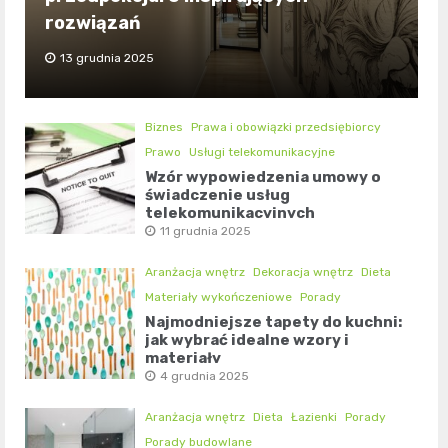
rozwiązań
13 grudnia 2025
Biznes
Prawa i obowiązki przedsiębiorcy
Prawo
Usługi telekomunikacyjne
Wzór wypowiedzenia umowy o
świadczenie usług
telekomunikacyjnych
11 grudnia 2025
Aranżacja wnętrz
Dekoracja wnętrz
Dieta
Materiały wykończeniowe
Porady
Najmodniejsze tapety do kuchni:
jak wybrać idealne wzory i
materiały
4 grudnia 2025
Aranżacja wnętrz
Dieta
Łazienki
Porady
Porady budowlane