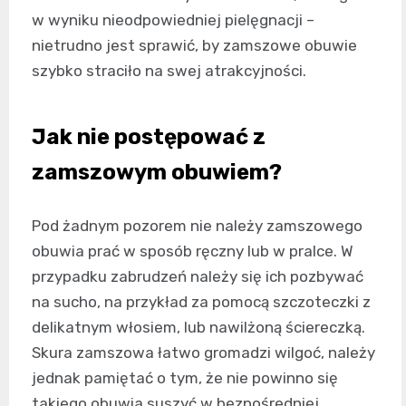
w wyniku nieodpowiedniej pielęgnacji –
nietrudno jest sprawić, by zamszowe obuwie
szybko straciło na swej atrakcyjności.
Jak nie postępować z
zamszowym obuwiem?
Pod żadnym pozorem nie należy zamszowego
obuwia prać w sposób ręczny lub w pralce. W
przypadku zabrudzeń należy się ich pozbywać
na sucho, na przykład za pomocą szczoteczki z
delikatnym włosiem, lub nawilżoną ściereczką.
Skura zamszowa łatwo gromadzi wilgoć, należy
jednak pamiętać o tym, że nie powinno się
takiego obuwia suszyć w bezpośredniej