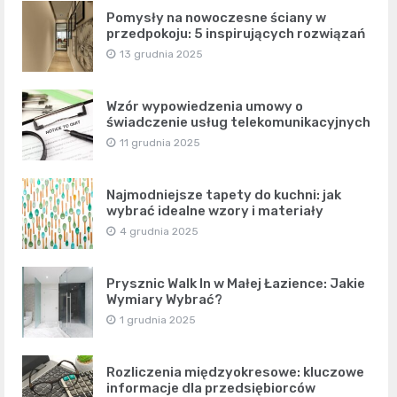
Pomysły na nowoczesne ściany w
przedpokoju: 5 inspirujących rozwiązań
13 grudnia 2025
Wzór wypowiedzenia umowy o
świadczenie usług telekomunikacyjnych
11 grudnia 2025
Najmodniejsze tapety do kuchni: jak
wybrać idealne wzory i materiały
4 grudnia 2025
Prysznic Walk In w Małej Łazience: Jakie
Wymiary Wybrać?
1 grudnia 2025
Rozliczenia międzyokresowe: kluczowe
informacje dla przedsiębiorców