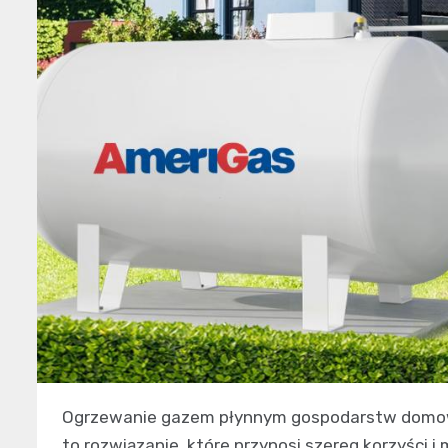
Ogrzewanie gazem płynnym gospodarstw domowy
to rozwiązanie, które przynosi szereg korzyści i