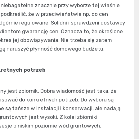
niebagatelne znacznie przy wyborze tej właśnie
odkreślić, że w przeciwieństwie np. do cen
odgórnie regulowane. Solidni i sprawdzeni dostawcy
klientom gwarancję cen. Oznacza to, że określone
kres jej obowiązywania. Nie trzeba się zatem
gą naruszyć płynność domowego budżetu.
kretnych potrzeb
 jest zbiornik. Dobra wiadomość jest taka, że
asować do konkretnych potrzeb. Do wyboru są
 są tańsze w instalacji i konserwacji, ale nadają
runtowych jest wysoki. Z kolei zbiorniki
sesje o niskim poziomie wód gruntowych.