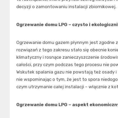
decyzji o zamontowaniu instalacji zbiornikowej.
Ogrzewanie domu LPG – czysto i ekologiczn
Ogrzewanie domu gazem płynnym jest zgodne z 
rozwiązań z tego zakresu stało się obecnie koni
klimatyczny i rosnące zanieczyszczenie środowi
całości, przy czym podczas tego procesu nie po
Wskutek spalania gazu nie powstają też osady i
nie wspominając o tym, że jest to spora niedogo
czym utrzymanie całej instalacji – włącznie z k
Ogrzewanie domu LPG – aspekt ekonomiczn