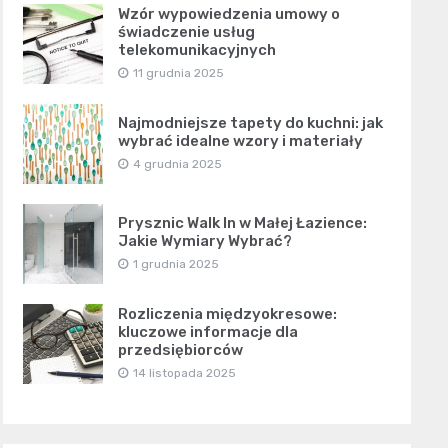
Wzór wypowiedzenia umowy o
świadczenie usług
telekomunikacyjnych
11 grudnia 2025
Najmodniejsze tapety do kuchni: jak
wybrać idealne wzory i materiały
4 grudnia 2025
Prysznic Walk In w Małej Łazience:
Jakie Wymiary Wybrać?
1 grudnia 2025
Rozliczenia międzyokresowe:
kluczowe informacje dla
przedsiębiorców
14 listopada 2025