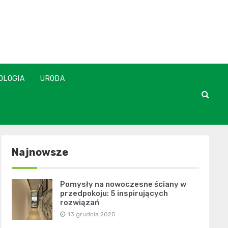
OLOGIA
URODA
Najnowsze
Pomysły na nowoczesne ściany w
przedpokoju: 5 inspirujących
rozwiązań
13 grudnia 2025