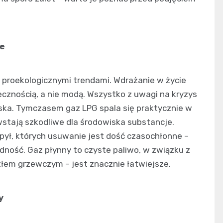
ie
proekologicznymi trendami. Wdrażanie w życie
ecznością, a nie modą. Wszystko z uwagi na kryzys
ska. Tymczasem gaz LPG spala się praktycznie w
wstają szkodliwe dla środowiska substancje.
 pył, których usuwanie jest dość czasochłonne –
dność. Gaz płynny to czyste paliwo, w związku z
otłem grzewczym – jest znacznie łatwiejsze.
y