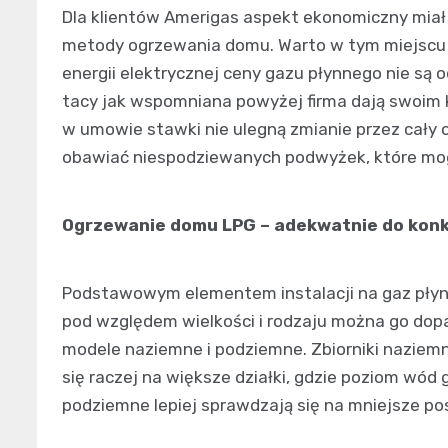
Dla klientów Amerigas aspekt ekonomiczny miał 
metody ogrzewania domu. Warto w tym miejscu p
energii elektrycznej ceny gazu płynnego nie są 
tacy jak wspomniana powyżej firma dają swoim 
w umowie stawki nie ulegną zmianie przez cały o
obawiać niespodziewanych podwyżek, które mo
Ogrzewanie domu LPG – adekwatnie do kon
Podstawowym elementem instalacji na gaz płynny
pod względem wielkości i rodzaju można go dop
modele naziemne i podziemne. Zbiorniki naziemne
się raczej na większe działki, gdzie poziom wód g
podziemne lepiej sprawdzają się na mniejsze po