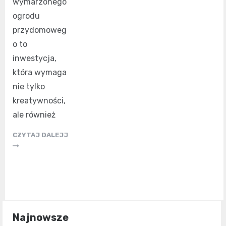
wymarzonego
ogrodu
przydomoweg
o to
inwestycja,
która wymaga
nie tylko
kreatywności,
ale również
CZYTAJ DALEJJ
Najnowsze