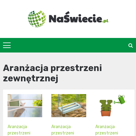
Skip
to
content
naswiecie.pl
Aranżacja przestrzeni
zewnętrznej
Aranżacja
Aranżacja
Aranżacja
przestrzeni
przestrzeni
przestrzeni