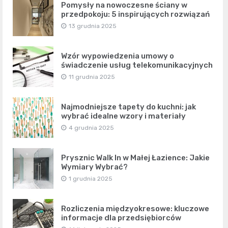
Pomysły na nowoczesne ściany w
przedpokoju: 5 inspirujących rozwiązań
13 grudnia 2025
Wzór wypowiedzenia umowy o
świadczenie usług telekomunikacyjnych
11 grudnia 2025
Najmodniejsze tapety do kuchni: jak
wybrać idealne wzory i materiały
4 grudnia 2025
Prysznic Walk In w Małej Łazience: Jakie
Wymiary Wybrać?
1 grudnia 2025
Rozliczenia międzyokresowe: kluczowe
informacje dla przedsiębiorców