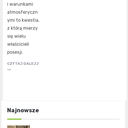
i warunkami
atmosferyczn
ymi to kwestia,
z którą mierzy
się wielu
właścicieli
posesji.
CZYTAJ DALEJJ
Najnowsze