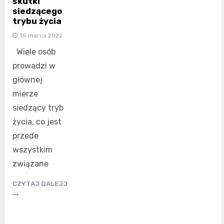
skutki
siedzącego
trybu życia
15 marca 2022
Wiele osób
prowadzi w
głównej
mierze
siedzący tryb
życia, co jest
przede
wszystkim
związane
CZYTAJ DALEJJ