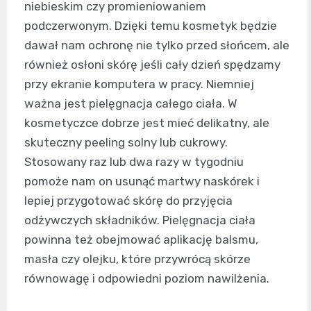
niebieskim czy promieniowaniem
podczerwonym. Dzięki temu kosmetyk będzie
dawał nam ochronę nie tylko przed słońcem, ale
również osłoni skórę jeśli cały dzień spędzamy
przy ekranie komputera w pracy. Niemniej
ważna jest pielęgnacja całego ciała. W
kosmetyczce dobrze jest mieć delikatny, ale
skuteczny peeling solny lub cukrowy.
Stosowany raz lub dwa razy w tygodniu
pomoże nam on usunąć martwy naskórek i
lepiej przygotować skórę do przyjęcia
odżywczych składników. Pielęgnacja ciała
powinna też obejmować aplikację balsmu,
masła czy olejku, które przywrócą skórze
równowagę i odpowiedni poziom nawilżenia.