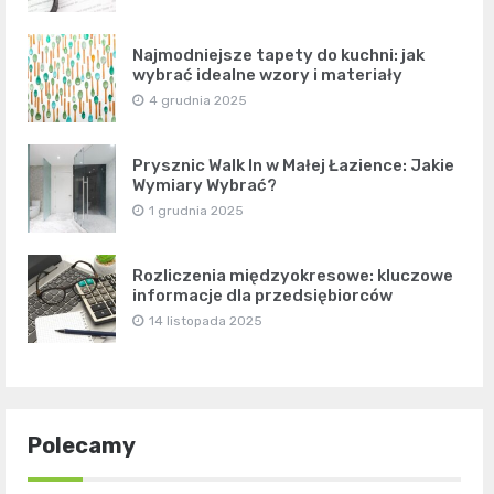
Najmodniejsze tapety do kuchni: jak
wybrać idealne wzory i materiały
4 grudnia 2025
Prysznic Walk In w Małej Łazience: Jakie
Wymiary Wybrać?
1 grudnia 2025
Rozliczenia międzyokresowe: kluczowe
informacje dla przedsiębiorców
14 listopada 2025
Polecamy