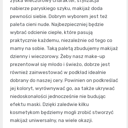
zyska wieczorowy charakter, stylizacja
nabierze paryskiego szyku, makijaż doda
pewności siebie. Dobrym wyborem jest też
paleta cieni nude. Najbezpieczniej będzie
wybrać odcienie ciepłe, które pasują
praktycznie każdemu, niezależnie od tego co
mamy na sobie. Taką paletą zbudujemy makijaż
dzienny i wieczorowy. Żeby nasz make-up
prezentował się młodo i świeżo, dobrze jest
również zainwestować w podkład idealnie
dobrany do naszej cery. Powinien on podkreślać
jej koloryt, wyrównywać go, aa także ukrywać
niedoskonałości jednocześnie nie budując
efektu maski. Dzięki zaledwie kilku
kosmetykom będziemy mogli zrobić stworzyć
makijaż uniwersalny, na wiele okazji.