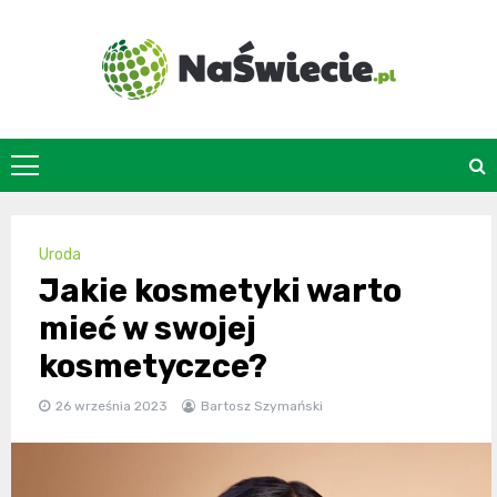
Skip
to
content
naswiecie.pl
Uroda
Jakie kosmetyki warto
mieć w swojej
kosmetyczce?
26 września 2023
Bartosz Szymański