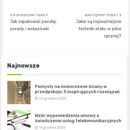
Nawigacja
Jak zapakować paczkę:
Jakie są najważniejsze
wpisu
porady i wskazówki
techniki ataku w piłce
ręcznej?
Najnowsze
Pomysły na nowoczesne ściany w
przedpokoju: 5 inspirujących rozwiązań
13 grudnia 2025
Wzór wypowiedzenia umowy o
świadczenie usług telekomunikacyjnych
11 grudnia 2025