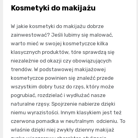
Kosmetyki do makijażu
W jakie kosmetyki do makijażu dobrze
zainwestować? Jeśli lubimy się malować,
warto mieć w swojej kosmetyczce kilka
klasycznych produktów, tóre sprawdzą się
niezależnie od okazji czy obowiązujących
trendów. W podstawowej makijażowej
kosmetyczce powinien się znaleźć przede
wszystkim dobry tusz do rzęs, który może
pogrubiać, rozdzielać i wydłużać nasze
naturalne rzęsy. Spojrzenie nabierze dzięki
niemu wyrazistości. Innym klasykiem jest też
czerwona pomadka w neutralnym odcieniu. To
właśnie dzięki niej zwykły dzienny makijaż