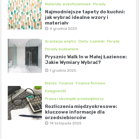
Materiały wykończeniowe
Porady
Najmodniejsze tapety do kuchni:
jak wybrać idealne wzory i
materiały
4 grudnia 2025
Aranżacja wnętrz
Dieta
Łazienki
Porady
Porady budowlane
Prysznic Walk In w Małej Łazience:
Jakie Wymiary Wybrać?
1 grudnia 2025
Biznes
Finanse
Finanse firmowe
Księgowość
Prawa i obowiązki przedsiębiorcy
Rozliczenia międzyokresowe:
kluczowe informacje dla
przedsiębiorców
14 listopada 2025