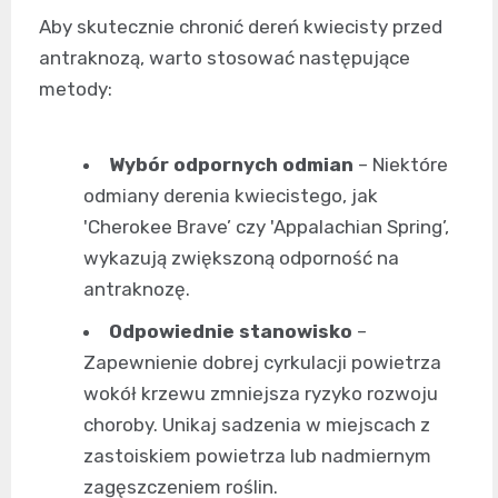
Aby skutecznie chronić dereń kwiecisty przed
antraknozą, warto stosować następujące
metody:
Wybór odpornych odmian
– Niektóre
odmiany derenia kwiecistego, jak
'Cherokee Brave’ czy 'Appalachian Spring’,
wykazują zwiększoną odporność na
antraknozę.
Odpowiednie stanowisko
–
Zapewnienie dobrej cyrkulacji powietrza
wokół krzewu zmniejsza ryzyko rozwoju
choroby. Unikaj sadzenia w miejscach z
zastoiskiem powietrza lub nadmiernym
zagęszczeniem roślin.