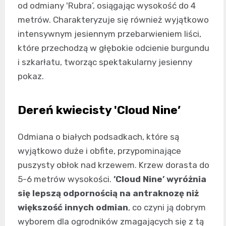
od odmiany 'Rubra’, osiągając wysokość do 4
metrów. Charakteryzuje się również wyjątkowo
intensywnym jesiennym przebarwieniem liści,
które przechodzą w głębokie odcienie burgundu
i szkarłatu, tworząc spektakularny jesienny
pokaz.
Dereń kwiecisty 'Cloud Nine’
Odmiana o białych podsadkach, które są
wyjątkowo duże i obfite, przypominające
puszysty obłok nad krzewem. Krzew dorasta do
5-6 metrów wysokości.
’Cloud Nine’ wyróżnia
się lepszą odpornością na antraknozę niż
większość innych odmian
, co czyni ją dobrym
wyborem dla ogrodników zmagających się z tą