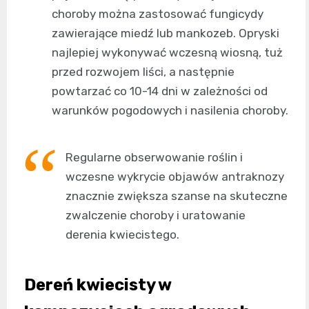
choroby można zastosować fungicydy
zawierające miedź lub mankozeb. Opryski
najlepiej wykonywać wczesną wiosną, tuż
przed rozwojem liści, a następnie
powtarzać co 10-14 dni w zależności od
warunków pogodowych i nasilenia choroby.
Regularne obserwowanie roślin i
wczesne wykrycie objawów antraknozy
znacznie zwiększa szanse na skuteczne
zwalczenie choroby i uratowanie
derenia kwiecistego.
Dereń kwiecisty w