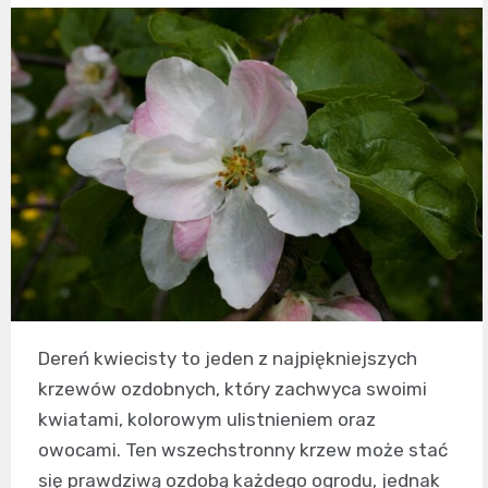
Dereń kwiecisty to jeden z najpiękniejszych
krzewów ozdobnych, który zachwyca swoimi
kwiatami, kolorowym ulistnieniem oraz
owocami. Ten wszechstronny krzew może stać
się prawdziwą ozdobą każdego ogrodu, jednak