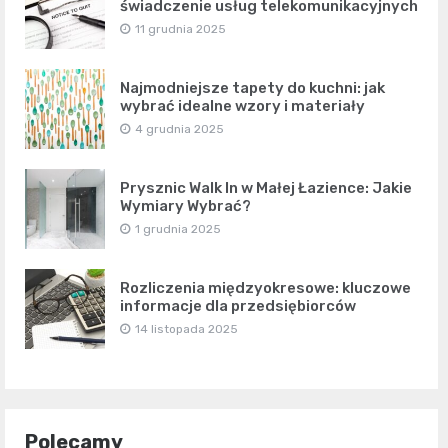
świadczenie usług telekomunikacyjnych
11 grudnia 2025
Najmodniejsze tapety do kuchni: jak
wybrać idealne wzory i materiały
4 grudnia 2025
Prysznic Walk In w Małej Łazience: Jakie
Wymiary Wybrać?
1 grudnia 2025
Rozliczenia międzyokresowe: kluczowe
informacje dla przedsiębiorców
14 listopada 2025
Polecamy