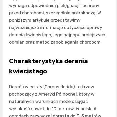
wymaga odpowiedniej pielęgnacji i ochrony
przed chorobami, szczególnie antraknozą. W
poniższym artykule przedstawimy
najważniejsze informacje dotyczące uprawy
derenia kwiecistego, jego najpopularniejszych
odmian oraz metod zapobiegania chorobom.
Charakterystyka derenia
kwiecistego
Dereń kwiecisty (Cornus florida) to krzew
pochodzący z Ameryki Północnej, który w
naturalnych warunkach może osiągać
wysokość nawet do 10 metrów. W polskich
ogrodach zazwyczaj dorasta do 3-5 metrów.