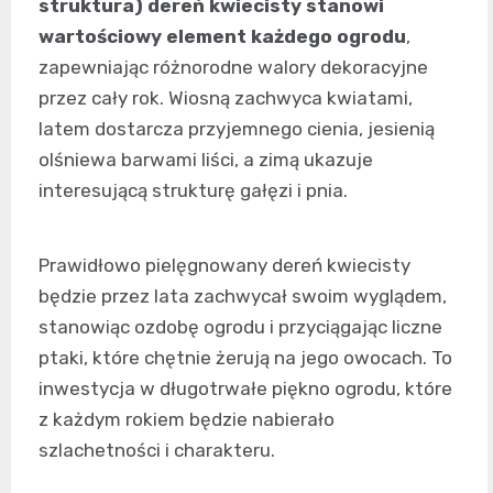
struktura) dereń kwiecisty stanowi
wartościowy element każdego ogrodu
,
zapewniając różnorodne walory dekoracyjne
przez cały rok. Wiosną zachwyca kwiatami,
latem dostarcza przyjemnego cienia, jesienią
olśniewa barwami liści, a zimą ukazuje
interesującą strukturę gałęzi i pnia.
Prawidłowo pielęgnowany dereń kwiecisty
będzie przez lata zachwycał swoim wyglądem,
stanowiąc ozdobę ogrodu i przyciągając liczne
ptaki, które chętnie żerują na jego owocach. To
inwestycja w długotrwałe piękno ogrodu, które
z każdym rokiem będzie nabierało
szlachetności i charakteru.