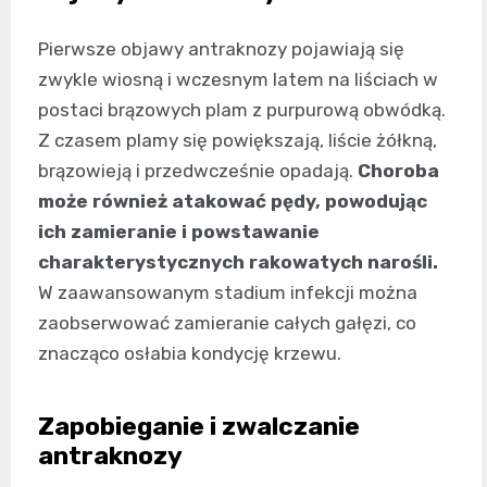
Pierwsze objawy antraknozy pojawiają się
zwykle wiosną i wczesnym latem na liściach w
postaci brązowych plam z purpurową obwódką.
Z czasem plamy się powiększają, liście żółkną,
brązowieją i przedwcześnie opadają.
Choroba
może również atakować pędy, powodując
ich zamieranie i powstawanie
charakterystycznych rakowatych narośli.
W zaawansowanym stadium infekcji można
zaobserwować zamieranie całych gałęzi, co
znacząco osłabia kondycję krzewu.
Zapobieganie i zwalczanie
antraknozy