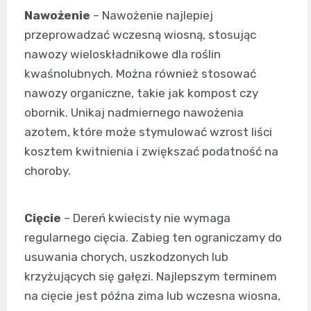
Nawożenie
– Nawożenie najlepiej
przeprowadzać wczesną wiosną, stosując
nawozy wieloskładnikowe dla roślin
kwaśnolubnych. Można również stosować
nawozy organiczne, takie jak kompost czy
obornik. Unikaj nadmiernego nawożenia
azotem, które może stymulować wzrost liści
kosztem kwitnienia i zwiększać podatność na
choroby.
Cięcie
– Dereń kwiecisty nie wymaga
regularnego cięcia. Zabieg ten ograniczamy do
usuwania chorych, uszkodzonych lub
krzyżujących się gałęzi. Najlepszym terminem
na cięcie jest późna zima lub wczesna wiosna,