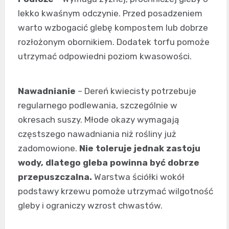
lekko kwaśnym odczynie. Przed posadzeniem
warto wzbogacić glebę kompostem lub dobrze
rozłożonym obornikiem. Dodatek torfu pomoże
utrzymać odpowiedni poziom kwasowości.
Nawadnianie
– Dereń kwiecisty potrzebuje
regularnego podlewania, szczególnie w
okresach suszy. Młode okazy wymagają
częstszego nawadniania niż rośliny już
zadomowione.
Nie toleruje jednak zastoju
wody, dlatego gleba powinna być dobrze
przepuszczalna.
Warstwa ściółki wokół
podstawy krzewu pomoże utrzymać wilgotność
gleby i ograniczy wzrost chwastów.