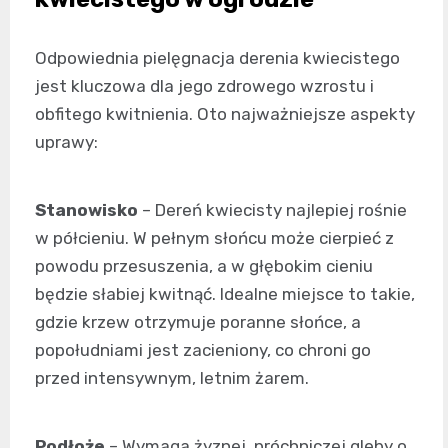
Odpowiednia pielęgnacja derenia kwiecistego
jest kluczowa dla jego zdrowego wzrostu i
obfitego kwitnienia. Oto najważniejsze aspekty
uprawy:
Stanowisko
– Dereń kwiecisty najlepiej rośnie
w półcieniu. W pełnym słońcu może cierpieć z
powodu przesuszenia, a w głębokim cieniu
będzie słabiej kwitnąć. Idealne miejsce to takie,
gdzie krzew otrzymuje poranne słońce, a
popołudniami jest zacieniony, co chroni go
przed intensywnym, letnim żarem.
Podłoże
– Wymaga żyznej, próchniczej gleby o