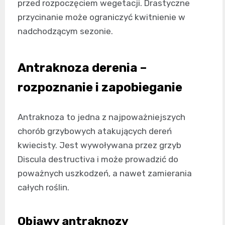
przed rozpoczęciem wegetacji. Drastyczne
przycinanie może ograniczyć kwitnienie w
nadchodzącym sezonie.
Antraknoza derenia –
rozpoznanie i zapobieganie
Antraknoza to jedna z najpoważniejszych
chorób grzybowych atakujących dereń
kwiecisty. Jest wywoływana przez grzyb
Discula destructiva i może prowadzić do
poważnych uszkodzeń, a nawet zamierania
całych roślin.
Objawy antraknozy