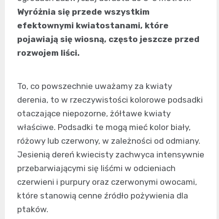
Wyróżnia się przede wszystkim
efektownymi kwiatostanami, które
pojawiają się wiosną, często jeszcze przed
rozwojem liści.
To, co powszechnie uważamy za kwiaty
derenia, to w rzeczywistości kolorowe podsadki
otaczające niepozorne, żółtawe kwiaty
właściwe. Podsadki te mogą mieć kolor biały,
różowy lub czerwony, w zależności od odmiany.
Jesienią dereń kwiecisty zachwyca intensywnie
przebarwiającymi się liśćmi w odcieniach
czerwieni i purpury oraz czerwonymi owocami,
które stanowią cenne źródło pożywienia dla
ptaków.