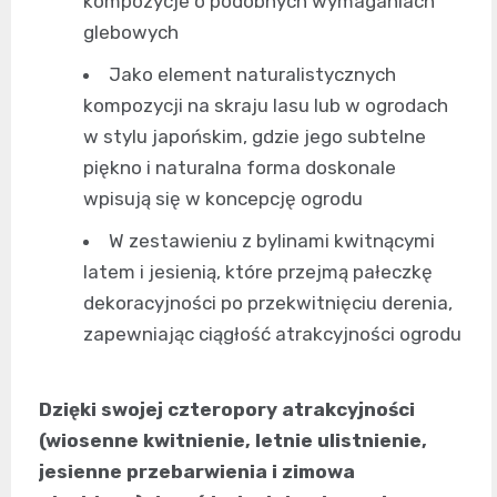
kompozycje o podobnych wymaganiach
glebowych
Jako element naturalistycznych
kompozycji na skraju lasu lub w ogrodach
w stylu japońskim, gdzie jego subtelne
piękno i naturalna forma doskonale
wpisują się w koncepcję ogrodu
W zestawieniu z bylinami kwitnącymi
latem i jesienią, które przejmą pałeczkę
dekoracyjności po przekwitnięciu derenia,
zapewniając ciągłość atrakcyjności ogrodu
Dzięki swojej czteropory atrakcyjności
(wiosenne kwitnienie, letnie ulistnienie,
jesienne przebarwienia i zimowa