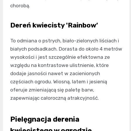
chorobą.
Dereń kwiecisty 'Rainbow’
To odmiana o pstrych, biało-zielonych liściach i
białych podsadkach. Dorasta do około 4 metrów
wysokości i jest szczególnie efektowna ze
względu na kontrastowe ulistnienie, które
dodaje jasności nawet w zacienionych
częściach ogrodu. Wiosną, latem i jesienią
oferuje zmieniającą się paletę barw,
zapewniając całoroczną atrakcyjność.
Pielęgnacja derenia
kwiecistego w ogrodzie