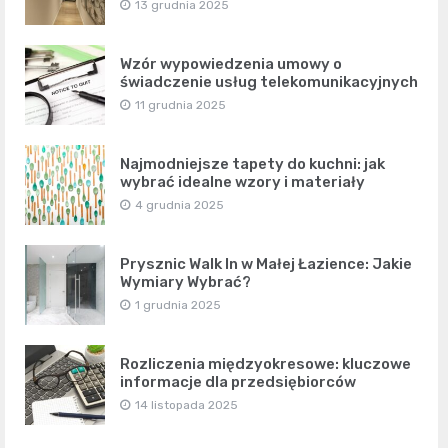
13 grudnia 2025
Wzór wypowiedzenia umowy o
świadczenie usług telekomunikacyjnych
11 grudnia 2025
Najmodniejsze tapety do kuchni: jak
wybrać idealne wzory i materiały
4 grudnia 2025
Prysznic Walk In w Małej Łazience: Jakie
Wymiary Wybrać?
1 grudnia 2025
Rozliczenia międzyokresowe: kluczowe
informacje dla przedsiębiorców
14 listopada 2025